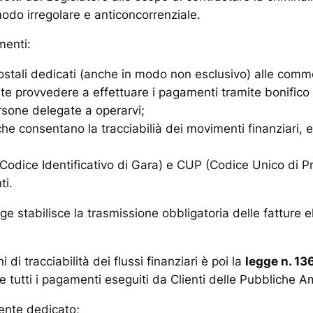
odo irregolare e anticoncorrenziale.
menti:
o postali dedicati (anche in modo non esclusivo) alle com
 provvedere a effettuare i pagamenti tramite bonifico su
ersone delegate a operarvi;
che consentano la tracciabilià dei movimenti finanziari, 
 (Codice Identificativo di Gara) e CUP (Codice Unico di Pr
ti.
egge stabilisce la trasmissione obbligatoria delle fatture 
i di tracciabilità dei flussi finanziari è poi la
legge n. 13
he tutti i pagamenti eseguiti da Clienti delle Pubbliche A
ente dedicato;