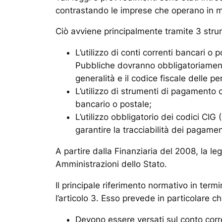
contrastando le imprese che operano in m
Ciò avviene principalmente tramite 3 stru
L’utilizzo di conti correnti bancari 
Pubbliche dovranno obbligatoriamente
generalità e il codice fiscale delle p
L’utilizzo di strumenti di pagamento 
bancario o postale;
L’utilizzo obbligatorio dei codici CIG
garantire la tracciabilità dei pagamen
A partire dalla
Finanziaria del 2008
, la l
Amministrazioni dello Stato.
Il principale riferimento normativo in termin
l’articolo 3. Esso prevede in particolare c
Devono essere versati sul conto corr