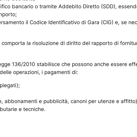
fico bancario o tramite Addebito Diretto (SDD), essendo 
mporto;
rsamento il Codice Identificativo di Gara (CIG) e, se nec
à comporta la risoluzione di diritto del rapporto di fornitu
 legge 136/2010 stabilisce che possono anche essere effet
delle operazioni, i pagamenti di:
piegati);
e, abbonamenti e pubblicità, canoni per utenze e affitto)
ibutarie e tecniche.