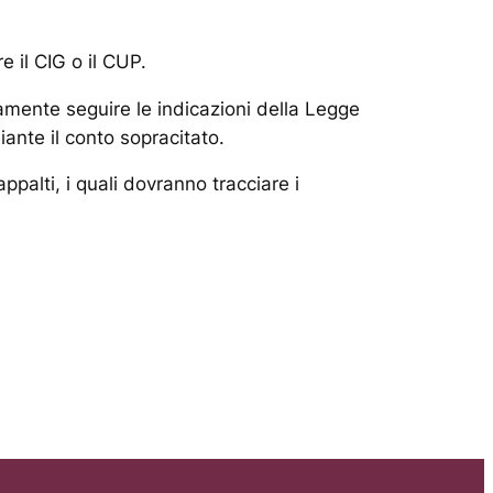
 il CIG o il CUP.
mente seguire le indicazioni della Legge
ante il conto sopracitato.
ppalti, i quali dovranno tracciare i