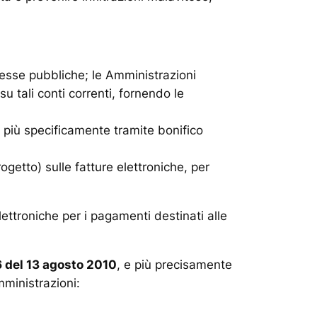
messe pubbliche; le Amministrazioni
 tali conti correnti, fornendo le
e più specificamente tramite bonifico
ogetto) sulle fatture elettroniche, per
elettroniche per i pagamenti destinati alle
6 del 13 agosto 2010
, e più precisamente
mministrazioni: