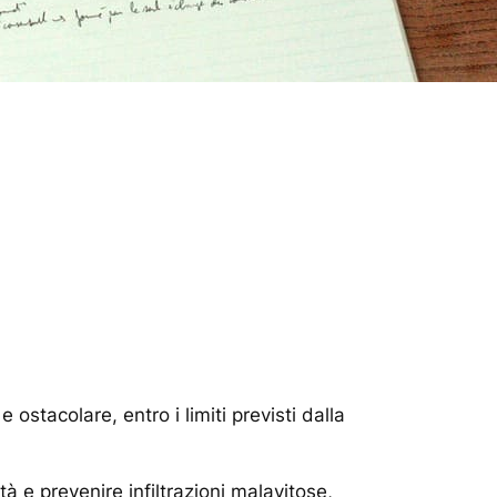
 ostacolare, entro i limiti previsti dalla
tà e prevenire infiltrazioni malavitose,