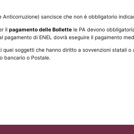
e Anticorruzione) sancisce che non è obbligatorio indicare
r il
pagamento delle Bollette
le PA devono obbligatoria
o al pagamento di ENEL dovrà eseguire il pagamento medi
i quei soggetti che hanno diritto a sovvenzioni statali o a
o bancario o Postale.