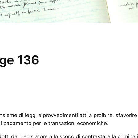
gge 136
nsieme di leggi e provvedimenti atti a proibire, sfavorire e
 di pagamento per le transazioni economiche.
otti dal Legislatore allo scopo di contrastare la criminali