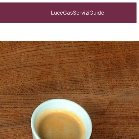
Luce
Gas
Servizi
Guide