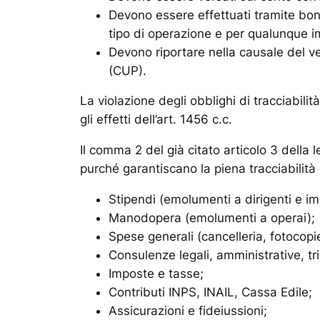
Devono essere effettuati tramite boni
tipo di operazione e per qualunque i
Devono riportare nella causale del ve
(CUP).
La violazione degli obblighi di tracciabilit
gli effetti dell’art. 1456 c.c.
Il comma 2 del già citato articolo 3 della
purché garantiscano la piena tracciabilità 
Stipendi (emolumenti a dirigenti e im
Manodopera (emolumenti a operai);
Spese generali (cancelleria, fotocopi
Consulenze legali, amministrative, tr
Imposte e tasse;
Contributi INPS, INAIL, Cassa Edile;
Assicurazioni e fideiussioni;