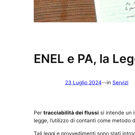
ENEL e PA, la Le
23 Luglio 2024
—
in
Servizi
Per
tracciabilità dei flussi
si intende un i
legge, l’utilizzo di contanti come metodo
Tali leggi e provvedimenti sono stati introd