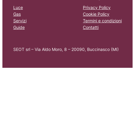
Luce
Privacy Policy
Gas
Cookie Policy
Servizi
Termini e condizioni
Guide
Contatti
SEOT srl – Via Aldo Moro, 8 – 20090, Buccinasco (MI)