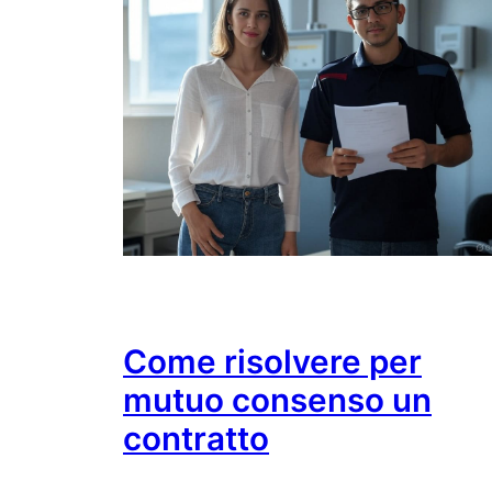
Come risolvere per
mutuo consenso un
contratto