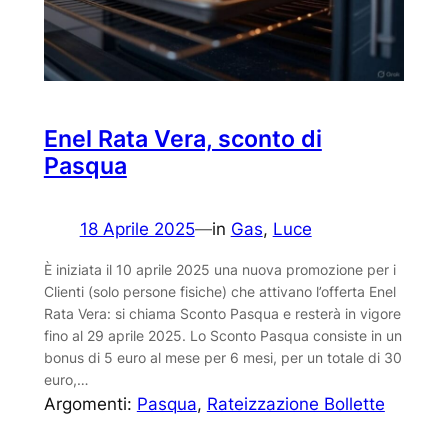
Enel Rata Vera, sconto di
Pasqua
18 Aprile 2025
—
in
Gas
, 
Luce
È iniziata il 10 aprile 2025 una nuova promozione per i
Clienti (solo persone fisiche) che attivano l’offerta Enel
Rata Vera: si chiama Sconto Pasqua e resterà in vigore
fino al 29 aprile 2025. Lo Sconto Pasqua consiste in un
bonus di 5 euro al mese per 6 mesi, per un totale di 30
euro,…
Argomenti:
Pasqua
, 
Rateizzazione Bollette